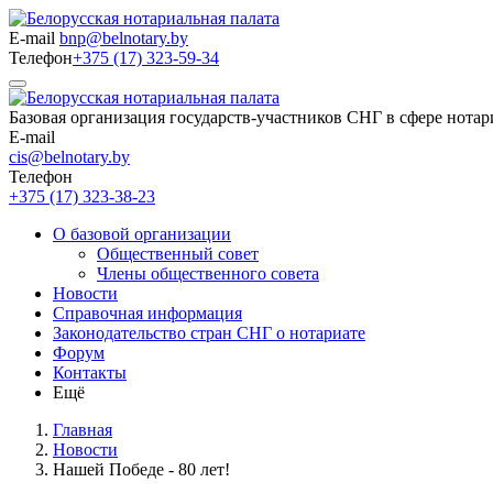
E-mail
bnp@belnotary.by
Телефон
+375 (17) 323-59-34
Базовая организация государств-участников СНГ в сфере нотар
E-mail
cis@belnotary.by
Телефон
+375 (17) 323-38-23
О базовой организации
Общественный совет
Члены общественного совета
Новости
Справочная информация
Законодательство стран СНГ о нотариате
Форум
Контакты
Ещё
Главная
Новости
Нашей Победе - 80 лет!