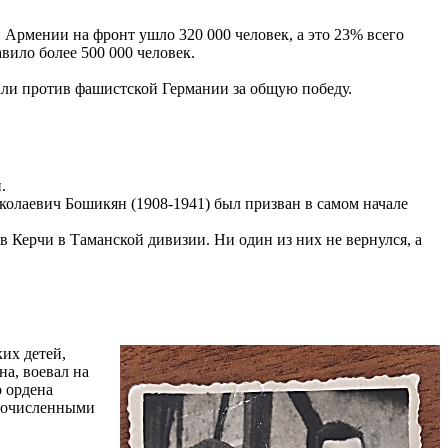
Армении на фронт ушло 320 000 человек, а это 23% всего
вило более 500 000 человек.
вали против фашистской Германии за общую победу.
.
олаевич Бошикян (1908-1941) был призван в самом начале
 в Керчи в Таманской дивизии. Ни один из них не вернулся, а
ких детей,
на, воевал на
 ордена
огочисленными